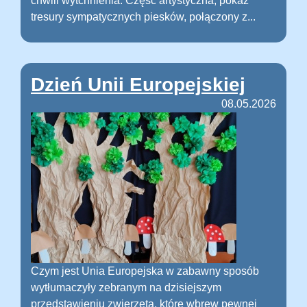
chwili wytchnienia. Część artystyczna, pokaz
tresury sympatycznych piesków, połączony z...
Dzień Unii Europejskiej
08.05.2026
Czym jest Unia Europejska w zabawny sposób
wytłumaczyły zebranym na dzisiejszym
przedstawieniu zwierzęta, które wbrew pewnej