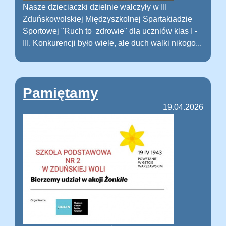
Nasze dzieciaczki dzielnie walczyły w III
Zduńskowolskiej Międzyszkolnej Spartakiadzie
Sportowej "Ruch to zdrowie" dla uczniów klas I -
III. Konkurencji było wiele, ale duch walki nikogo...
Pamiętamy
19.04.2026