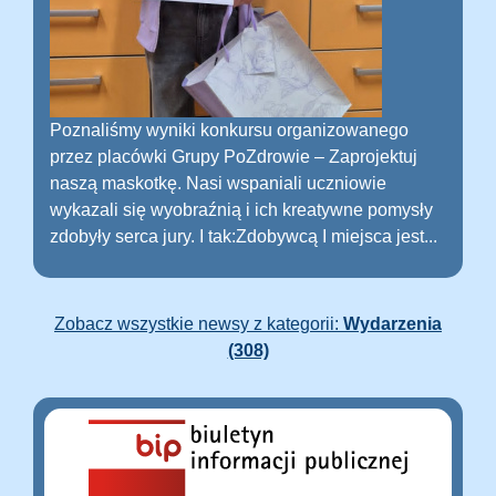
Poznaliśmy wyniki konkursu organizowanego
przez placówki Grupy PoZdrowie – Zaprojektuj
naszą maskotkę. Nasi wspaniali uczniowie
wykazali się wyobraźnią i ich kreatywne pomysły
zdobyły serca jury. I tak:Zdobywcą I miejsca jest...
Zobacz wszystkie newsy z kategorii:
Wydarzenia
(308)