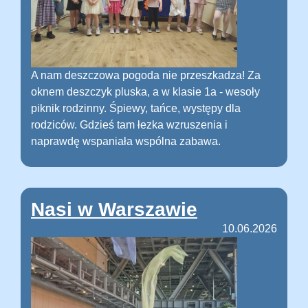
A nam deszczowa pogoda nie przeszkadza! Za
oknem deszczyk pluska, a w klasie 1a - wesoły
piknik rodzinny. Śpiewy, tańce, występy dla
rodziców. Gdzieś tam łezka wzruszenia i
naprawdę wspaniała wspólna zabawa.
Nasi w Warszawie
10.06.2026