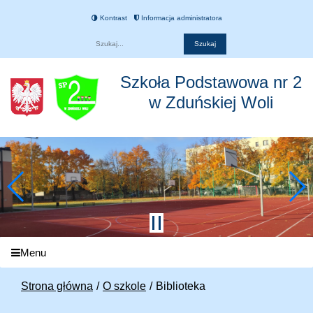
Kontrast
Informacja administratora
Fraza
Szkoła Podstawowa nr 2
w Zduńskiej Woli
Menu
Strona główna
O szkole
Biblioteka