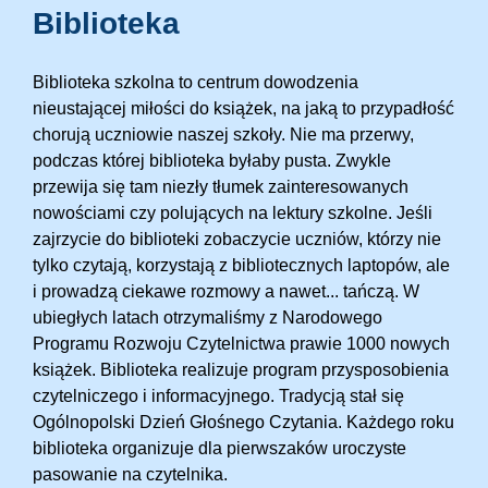
Biblioteka
Biblioteka szkolna to centrum dowodzenia
nieustającej miłości do książek, na jaką to przypadłość
chorują uczniowie naszej szkoły. Nie ma przerwy,
podczas której biblioteka byłaby pusta. Zwykle
przewija się tam niezły tłumek zainteresowanych
nowościami czy polujących na lektury szkolne. Jeśli
zajrzycie do biblioteki zobaczycie uczniów, którzy nie
tylko czytają, korzystają z bibliotecznych laptopów, ale
i prowadzą ciekawe rozmowy a nawet... tańczą. W
ubiegłych latach otrzymaliśmy z Narodowego
Programu Rozwoju Czytelnictwa prawie 1000 nowych
książek. Biblioteka realizuje program przysposobienia
czytelniczego i informacyjnego. Tradycją stał się
Ogólnopolski Dzień Głośnego Czytania. Każdego roku
biblioteka organizuje dla pierwszaków uroczyste
pasowanie na czytelnika.