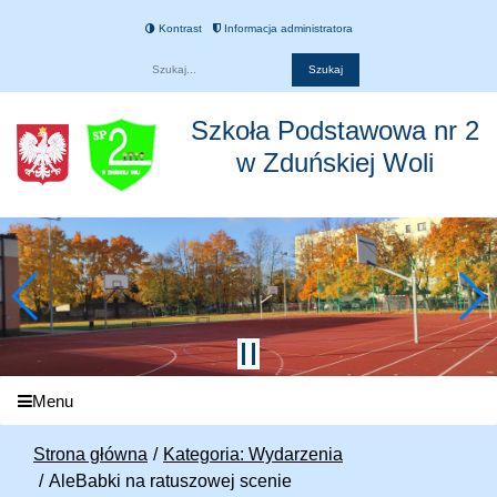
Kontrast
Informacja administratora
Fraza
Szkoła Podstawowa nr 2
w Zduńskiej Woli
Menu
Strona główna
Kategoria: Wydarzenia
AleBabki na ratuszowej scenie