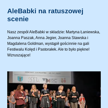
AleBabki na ratuszowej
scenie
Nasz zespół AleBabki w składzie: Martyna Łaniewska,
Joanna Paszak, Anna Jegier, Joanna Stawska i
Magdalena Goldman, wystąpił gościnnie na gali
Festiwalu Kolęd i Pastorałek. Ale to było piękne!
Wzruszające!