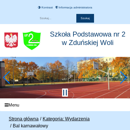
Kontrast
Informacja administratora
Fraza
Szkoła Podstawowa nr 2
w Zduńskiej Woli
Menu
Strona główna
Kategoria: Wydarzenia
Bal karnawałowy