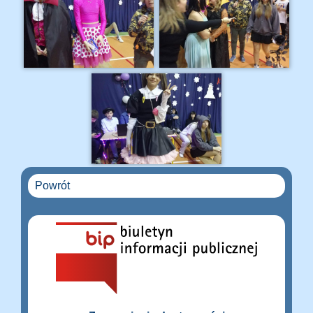
Powrót