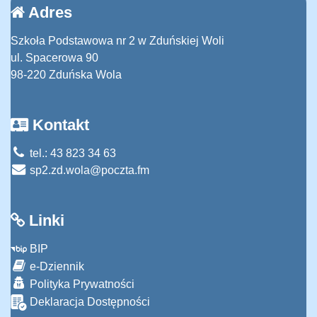
Adres
Szkoła Podstawowa nr 2 w Zduńskiej Woli
ul. Spacerowa 90
98-220 Zduńska Wola
Kontakt
tel.: 43 823 34 63
sp2.zd.wola@poczta.fm
Linki
BIP
e-Dziennik
Polityka Prywatności
Deklaracja Dostępności