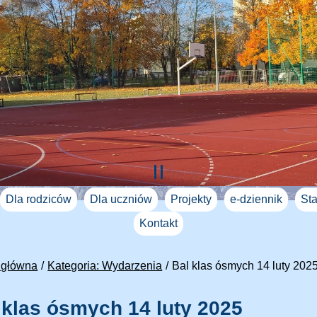
Dla rodziców
Dla uczniów
Projekty
e-dziennik
Sta
Kontakt
 główna
Kategoria: Wydarzenia
Bal klas ósmych 14 luty 202
 klas ósmych 14 luty 2025