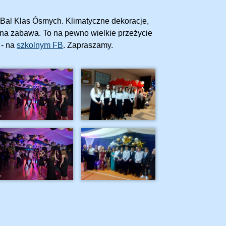
le Bal Klas Ósmych. Klimatyczne dekoracje,
zna zabawa. To na pewno wielkie przeżycie
 - na
szkolnym FB
. Zapraszamy.