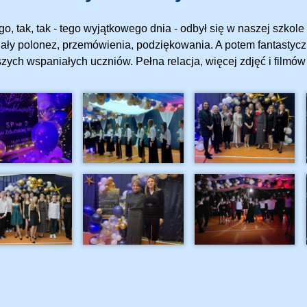
ego, tak, tak - tego wyjątkowego dnia - odbył się w naszej szko
ały polonez, przemówienia, podziękowania. A potem fantastyc
szych wspaniałych uczniów. Pełna relacja, więcej zdjęć i filmów