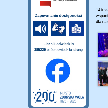
14 lut
Zapewnianie dostępności
wspani
dla na
Licznik odwiedzin
385229
osób odwiedziło stronę