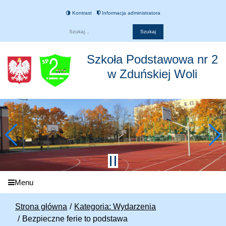
Kontrast
Informacja administratora
Fraza
Szkoła Podstawowa nr 2
w Zduńskiej Woli
Menu
Strona główna
Kategoria: Wydarzenia
Bezpieczne ferie to podstawa