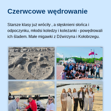
Czerwcowe wędrowanie
Starsze klasy już wróciły , a stęsknieni słońca i
odpoczynku, młodsi koledzy i koleżanki - powędrowali
ich śladem. Małe migawki z Dźwirzyna i Kołobrzegu.