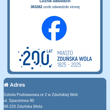
Licznik odwiedzin
383262
osób odwiedziło stronę
Adres
Szkoła Podstawowa nr 2 w Zduńskiej Woli
ul. Spacerowa 90
98-220 Zduńska Wola