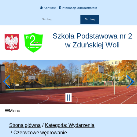
Kontrast
Informacja administratora
Fraza
Szkoła Podstawowa nr 2
w Zduńskiej Woli
Menu
Strona główna
Kategoria: Wydarzenia
Czerwcowe wędrowanie