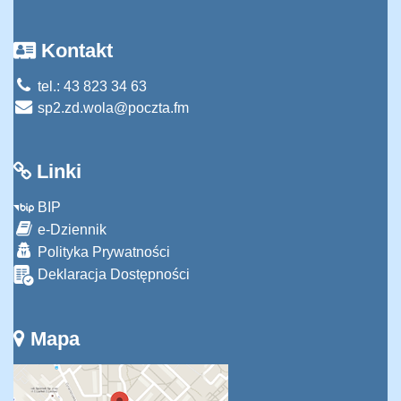
Kontakt
tel.: 43 823 34 63
sp2.zd.wola@poczta.fm
Linki
BIP
e-Dziennik
Polityka Prywatności
Deklaracja Dostępności
Mapa