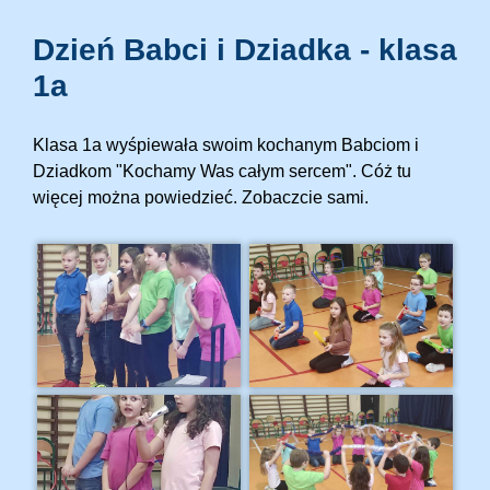
Dzień Babci i Dziadka - klasa
1a
Klasa 1a wyśpiewała swoim kochanym Babciom i
Dziadkom "Kochamy Was całym sercem". Cóż tu
więcej można powiedzieć. Zobaczcie sami.