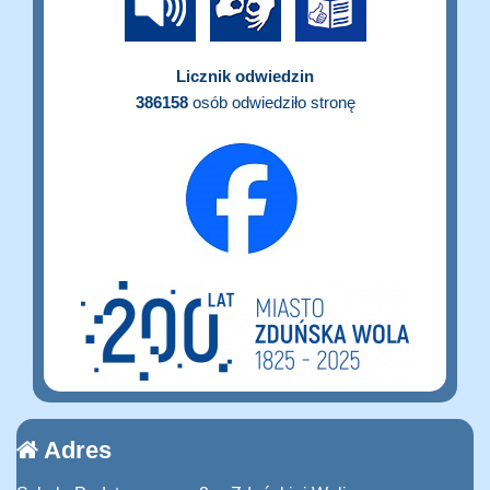
Licznik odwiedzin
386158
osób odwiedziło stronę
Adres