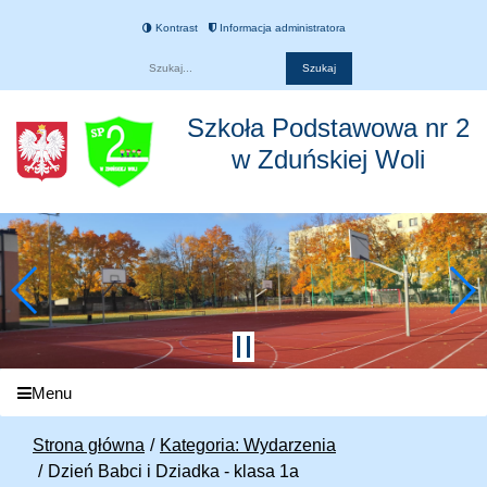
Kontrast
Informacja administratora
Fraza
Szkoła Podstawowa nr 2
w Zduńskiej Woli
Menu
Strona główna
Kategoria: Wydarzenia
Dzień Babci i Dziadka - klasa 1a