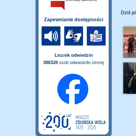
Dziś p
Zapewnianie dostępności
Licznik odwiedzin
386328
osób odwiedziło stronę