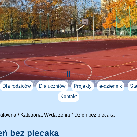
Dla rodziców
Dla uczniów
Projekty
e-dziennik
Sta
Kontakt
 główna
Kategoria: Wydarzenia
Dzień bez plecaka
eń bez plecaka