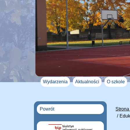
Wydarzenia
Aktualności
O szkole
Powrót
Strona
Eduk