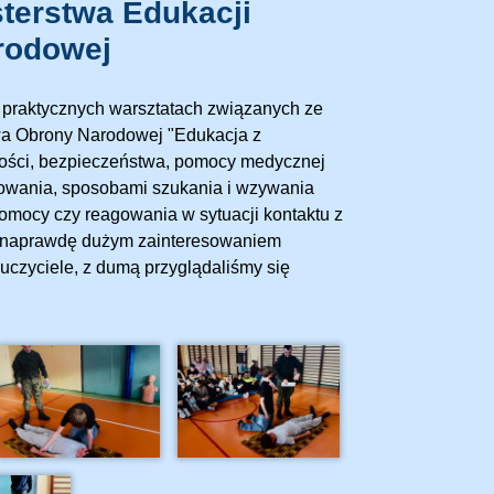
sterstwa Edukacji
rodowej
 i praktycznych warsztatach związanych ze
wa Obrony Narodowej "Edukacja z
nności, bezpieczeństwa, pomocy medycznej
rmowania, sposobami szukania i wzywania
omocy czy reagowania w sytuacji kontaktu z
ię naprawdę dużym zainteresowaniem
auczyciele, z dumą przyglądaliśmy się