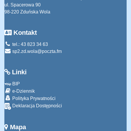
ul. Spacerowa 90
98-220 Zduńska Wola
Kontakt
tel.: 43 823 34 63
sp2.zd.wola@poczta.fm
Linki
BIP
e-Dziennik
Polityka Prywatności
Deklaracja Dostępności
Mapa