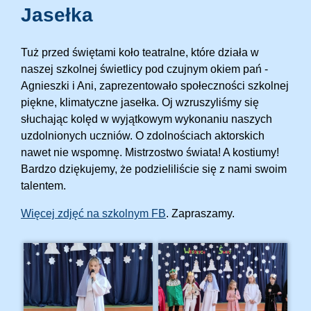
Jasełka
Tuż przed świętami koło teatralne, które działa w
naszej szkolnej świetlicy pod czujnym okiem pań -
Agnieszki i Ani, zaprezentowało społeczności szkolnej
piękne, klimatyczne jasełka. Oj wzruszyliśmy się
słuchając kolęd w wyjątkowym wykonaniu naszych
uzdolnionych uczniów. O zdolnościach aktorskich
nawet nie wspomnę. Mistrzostwo świata! A kostiumy!
Bardzo dziękujemy, że podzieliliście się z nami swoim
talentem.
Więcej zdjęć na szkolnym FB
. Zapraszamy.