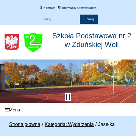
Kontrast
Informacja administratora
Fraza
Szkoła Podstawowa nr 2
w Zduńskiej Woli
Menu
Strona główna
Kategoria: Wydarzenia
Jasełka