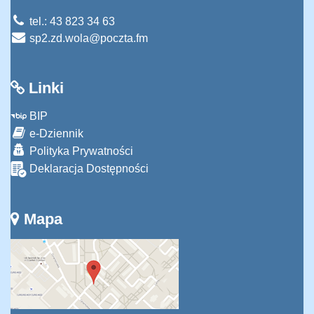
tel.: 43 823 34 63
sp2.zd.wola@poczta.fm
Linki
BIP
e-Dziennik
Polityka Prywatności
Deklaracja Dostępności
Mapa