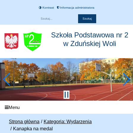
Kontrast
Informacja administratora
Fraza
Szkoła Podstawowa nr 2
w Zduńskiej Woli
Menu
Strona główna
Kategoria: Wydarzenia
Kanapka na medal