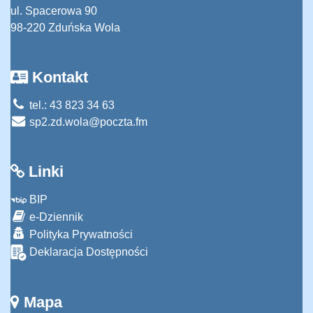
ul. Spacerowa 90
98-220 Zduńska Wola
Kontakt
tel.: 43 823 34 63
sp2.zd.wola@poczta.fm
Linki
BIP
e-Dziennik
Polityka Prywatności
Deklaracja Dostępności
Mapa