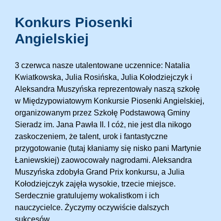
Konkurs Piosenki
Angielskiej
3 czerwca nasze utalentowane uczennice: Natalia
Kwiatkowska, Julia Rosińska, Julia Kołodziejczyk i
Aleksandra Muszyńska reprezentowały naszą szkołę
w Międzypowiatowym Konkursie Piosenki Angielskiej,
organizowanym przez Szkołę Podstawową Gminy
Sieradz im. Jana Pawła II. I cóż, nie jest dla nikogo
zaskoczeniem, że talent, urok i fantastyczne
przygotowanie (tutaj kłaniamy się nisko pani Martynie
Łaniewskiej) zaowocowały nagrodami. Aleksandra
Muszyńska zdobyła Grand Prix konkursu, a Julia
Kołodziejczyk zajęła wysokie, trzecie miejsce.
Serdecznie gratulujemy wokalistkom i ich
nauczycielce. Życzymy oczywiście dalszych
sukcesów.