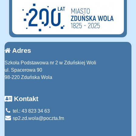
Adres
Szkoła Podstawowa nr 2 w Zduńskiej Woli
ul. Spacerowa 90
98-220 Zduńska Wola
Kontakt
tel.: 43 823 34 63
sp2.zd.wola@poczta.fm