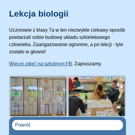
Lekcja biologii
Uczniowie z klasy 7a w ten niezwykle ciekawy sposób
powtarzali sobie budowę układu szkieletowego
człowieka. Zaangażowanie ogromne, a po lekcji - tyle
zostało w głowie!
Więcej zdjęć na szkolnym FB
. Zapraszamy.
Powrót