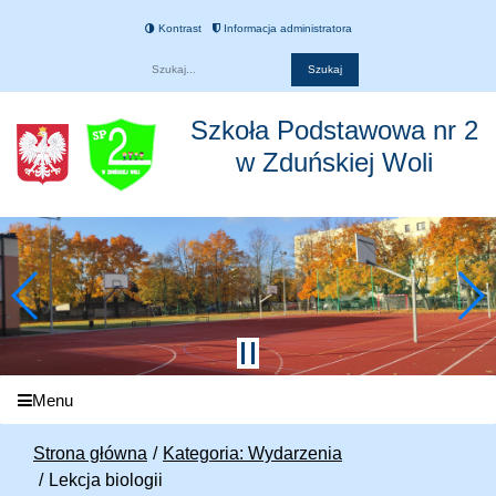
Kontrast
Informacja administratora
Fraza
Szkoła Podstawowa nr 2
w Zduńskiej Woli
Menu
Strona główna
Kategoria: Wydarzenia
Lekcja biologii