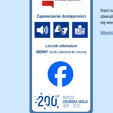
Nasi n
Zapewnianie dostępności
zbieral
się we
Więcej
Licznik odwiedzin
385997
osób odwiedziło stronę