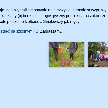
ajmłodsi wybrali się ostatnio na niezwykle tajemniczą wyprawę 
i kasztany (oj będzie dla kogoś pyszny posiłek), a na zakończen
sołe pieczenie kiełbasek. Smakowały jak nigdy!
 zdjęć na szkolnym FB
. Zapraszamy.