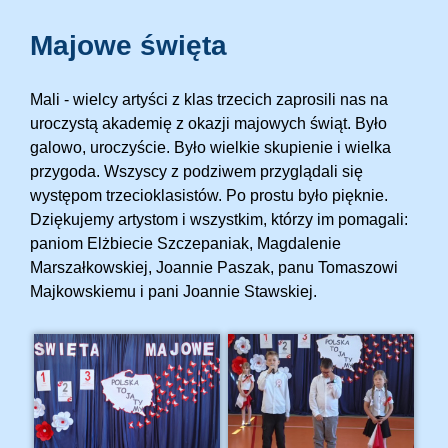
Majowe święta
Mali - wielcy artyści z klas trzecich zaprosili nas na
uroczystą akademię z okazji majowych świąt. Było
galowo, uroczyście. Było wielkie skupienie i wielka
przygoda. Wszyscy z podziwem przyglądali się
występom trzecioklasistów. Po prostu było pięknie.
Dziękujemy artystom i wszystkim, którzy im pomagali:
paniom Elżbiecie Szczepaniak, Magdalenie
Marszałkowskiej, Joannie Paszak, panu Tomaszowi
Majkowskiemu i pani Joannie Stawskiej.