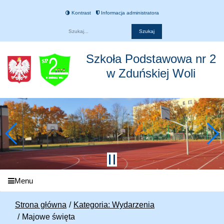
Kontrast
Informacja administratora
Fraza
Szkoła Podstawowa nr 2
w Zduńskiej Woli
Menu
Strona główna
Kategoria: Wydarzenia
Majowe święta