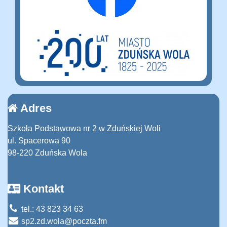
Adres
Szkoła Podstawowa nr 2 w Zduńskiej Woli
ul. Spacerowa 90
98-220 Zduńska Wola
Kontakt
tel.: 43 823 34 63
sp2.zd.wola@poczta.fm