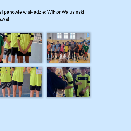
i panowie w składzie: Wiktor Walusiński,
rawa!