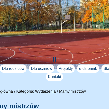
Dla rodziców
Dla uczniów
Projekty
e-dziennik
Sta
Kontakt
 główna
Kategoria: Wydarzenia
Mamy mistrzów
y mistrzów