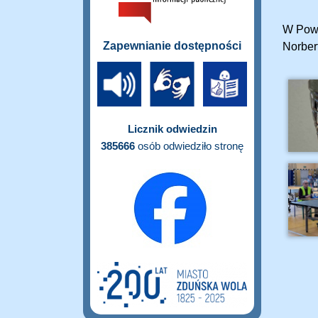
W Powi
Zapewnianie dostępności
Norber
Licznik odwiedzin
385666
osób odwiedziło stronę