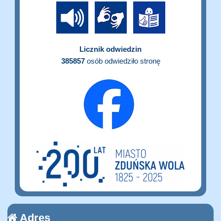
Licznik odwiedzin
385857
osób odwiedziło stronę
Adres