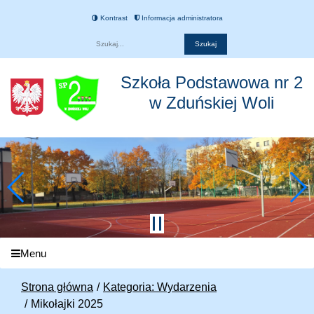
Kontrast
Informacja administratora
Fraza
Szkoła Podstawowa nr 2
w Zduńskiej Woli
Menu
Strona główna
Kategoria: Wydarzenia
Mikołajki 2025