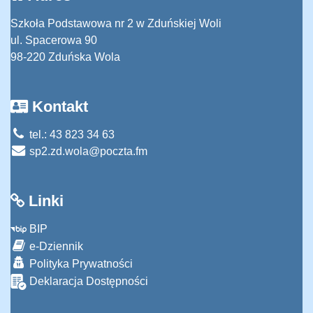
Szkoła Podstawowa nr 2 w Zduńskiej Woli
ul. Spacerowa 90
98-220 Zduńska Wola
Kontakt
tel.: 43 823 34 63
sp2.zd.wola@poczta.fm
Linki
BIP
e-Dziennik
Polityka Prywatności
Deklaracja Dostępności