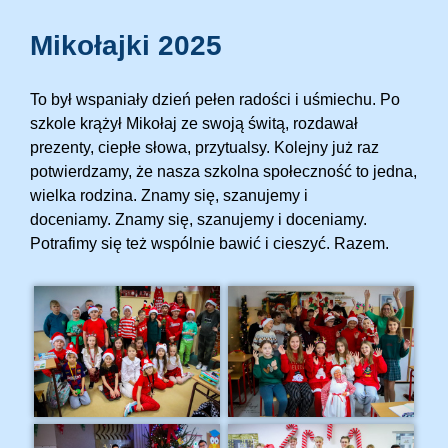
Mikołajki 2025
To był wspaniały dzień pełen radości i uśmiechu. Po
szkole krążył Mikołaj ze swoją świtą, rozdawał
prezenty, ciepłe słowa, przytualsy. Kolejny już raz
potwierdzamy, że nasza szkolna społeczność to jedna,
wielka rodzina. Znamy się, szanujemy i
doceniamy. Znamy się, szanujemy i doceniamy.
Potrafimy się też wspólnie bawić i cieszyć. Razem.