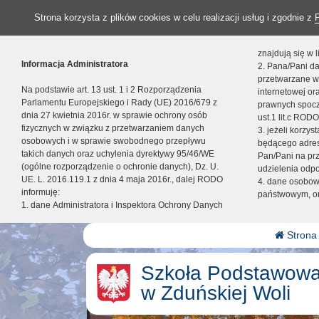
Strona korzysta z plików cookies w celu realizacji usług i zgodnie z
znajdują się w
Informacja Administratora
2. Pana/Pani da
przetwarzane w
Na podstawie art. 13 ust. 1 i 2 Rozporządzenia
internetowej o
Parlamentu Europejskiego i Rady (UE) 2016/679 z
prawnych spocz
dnia 27 kwietnia 2016r. w sprawie ochrony osób
ust.1 lit.c RODO
fizycznych w związku z przetwarzaniem danych
3. jeżeli korzy
osobowych i w sprawie swobodnego przepływu
będącego adres
takich danych oraz uchylenia dyrektywy 95/46/WE
Pan/Pani na pr
(ogólne rozporządzenie o ochronie danych), Dz. U.
udzielenia odp
UE. L. 2016.119.1 z dnia 4 maja 2016r., dalej RODO
4. dane osobo
informuję:
państwowym, or
1. dane Administratora i Inspektora Ochrony Danych
Strona
Szkoła Podstawowa
w Zduńskiej Woli