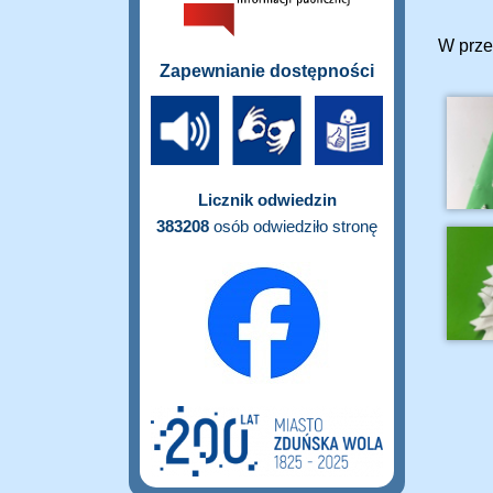
W prze
Zapewnianie dostępności
Licznik odwiedzin
383208
osób odwiedziło stronę