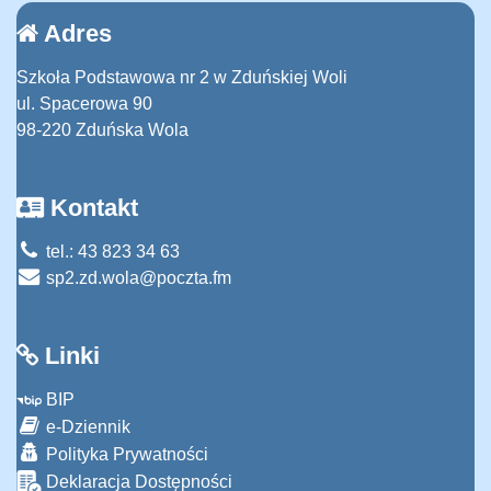
Adres
Szkoła Podstawowa nr 2 w Zduńskiej Woli
ul. Spacerowa 90
98-220 Zduńska Wola
Kontakt
tel.: 43 823 34 63
sp2.zd.wola@poczta.fm
Linki
BIP
e-Dziennik
Polityka Prywatności
Deklaracja Dostępności