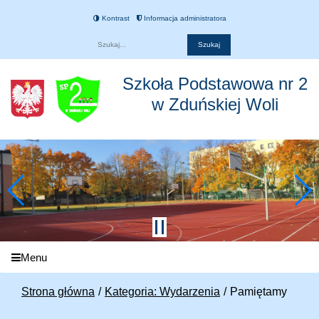
Kontrast
Informacja administratora
Fraza
Szkoła Podstawowa nr 2
w Zduńskiej Woli
Menu
Strona główna
Kategoria: Wydarzenia
Pamiętamy