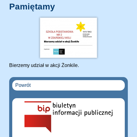
Pamiętamy
Bierzemy udział w akcji Żonkile.
Powrót