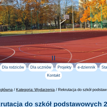
Dla rodziców
Dla uczniów
Projekty
e-dziennik
Sta
Kontakt
 główna
Kategoria: Wydarzenia
Rekrutacja do szkół podsta
rutacja do szkół podstawowych 