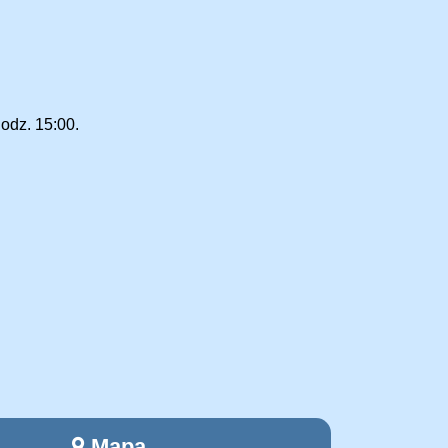
godz. 15:00.
Mapa