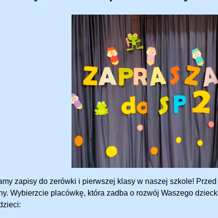
amy zapisy do zerówki i pierwszej klasy w naszej szkole! Prze
hy. Wybierzcie placówkę, która zadba o rozwój Waszego dzieck
dzieci: