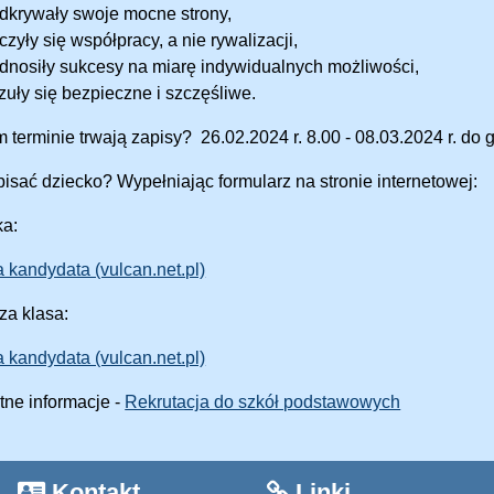
dkrywały swoje mocne strony,
czyły się współpracy, a nie rywalizacji,
dnosiły sukcesy na miarę indywidualnych możliwości,
zuły się bezpieczne i szczęśliwe.
 terminie trwają zapisy? 26.02.2024 r. 8.00 - 08.03.2024 r. do 
pisać dziecko? Wypełniając formularz na stronie internetowej:
a:
a kandydata (vulcan.net.pl)
za klasa:
a kandydata (vulcan.net.pl)
tne informacje -
Rekrutacja do szkół podstawowych
Kontakt
Linki