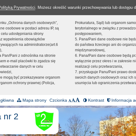
Polityką Prywatności
. Możesz określić warunki przechowywania lub dostępu d
 linku „Ochrona danych osobowych”,
Prokuratura, Sąd) lub organom sam
ne osobowe w postaci adresu IP, są
terytorialnego w związku z prowadz
 celu udostępniania strony
postępowaniem,
raz wypełnienia obowiązków
5. Pana/Pani dane osobowe nie bę
ywających na administratorze(art.6
do państwa trzeciego ani do organiza
),
międzynarodowej,
sta Pan/Pani z odnośnika na stronie
6. Pana/Pani dane osobowe będą pr
em e-mail placówki to zgadza się
wyłącznie przez okres i w zakresie 
zetwarzanie danych w celu
realizacji celu przetwarzania,
owiedzi,
7. przysługuje Panu/Pani prawo dost
we mogą być przekazywane organom
swoich danych osobowych oraz ich s
ganom ochrony prawnej (Policja,
usunięcia lub ograniczenia przetwar
 główna
Mapa strony
Czcionka
Kontrast
Informacja a
 nr 2