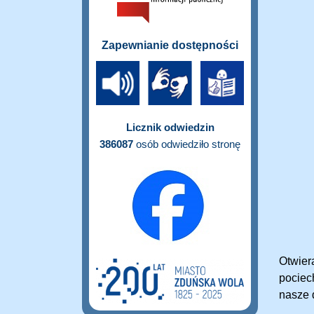
Zapewnianie dostępności
Licznik odwiedzin
386087
osób odwiedziło stronę
Otwier
pociec
nasze 