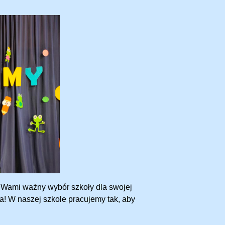
d Wami ważny wybór szkoły dla swojej
a! W naszej szkole pracujemy tak, aby