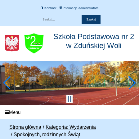
Kontrast
Informacja administratora
Fraza
Szkoła Podstawowa nr 2
w Zduńskiej Woli
Menu
Strona główna
Kategoria: Wydarzenia
Spokojnych, rodzinnych Świąt