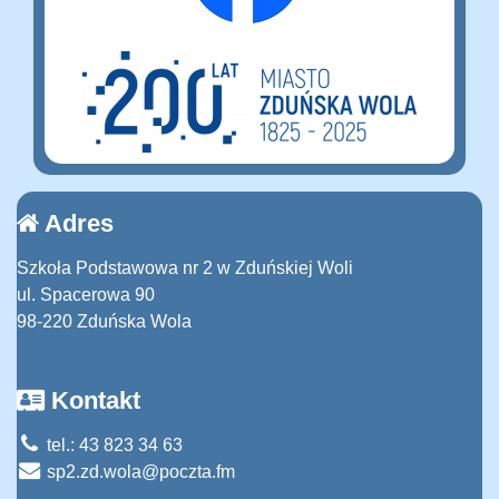
Adres
Szkoła Podstawowa nr 2 w Zduńskiej Woli
ul. Spacerowa 90
98-220 Zduńska Wola
Kontakt
tel.: 43 823 34 63
sp2.zd.wola@poczta.fm