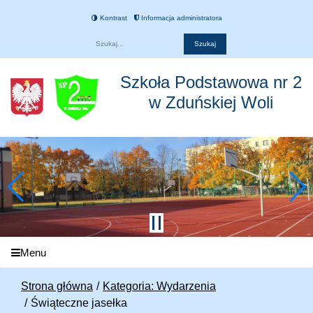
Kontrast
Informacja administratora
Fraza
Szkoła Podstawowa nr 2
w Zduńskiej Woli
Menu
Strona główna
Kategoria: Wydarzenia
Świąteczne jasełka