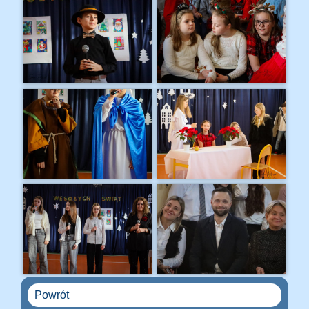
Powrót