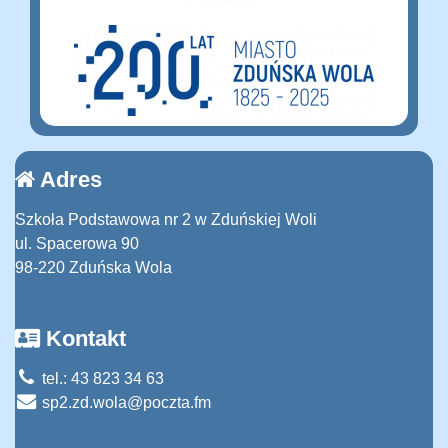
Adres
Szkoła Podstawowa nr 2 w Zduńskiej Woli
ul. Spacerowa 90
98-220 Zduńska Wola
Kontakt
tel.: 43 823 34 63
sp2.zd.wola@poczta.fm