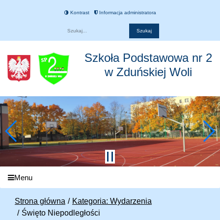
Kontrast
Informacja administratora
Fraza
Szkoła Podstawowa nr 2
w Zduńskiej Woli
Menu
Strona główna
Kategoria: Wydarzenia
Święto Niepodległości