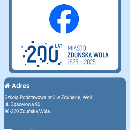
Adres
Szkoła Podstawowa nr 2 w Zduńskiej Woli
ul. Spacerowa 90
98-220 Zduńska Wola