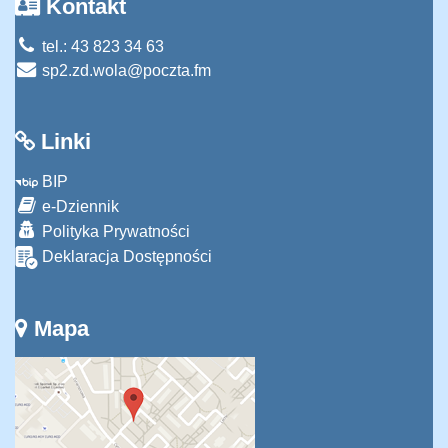
Kontakt
tel.: 43 823 34 63
sp2.zd.wola@poczta.fm
Linki
BIP
e-Dziennik
Polityka Prywatności
Deklaracja Dostępności
Mapa