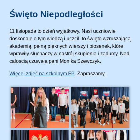
Święto Niepodległości
11 listopada to dzień wyjątkowy. Nasi uczniowie
doskonale o tym wiedzą i uczcili to święto wzruszającą
akademią, pełną pięknych wierszy i piosenek, które
wprawiły słuchaczy w nastrój skupienia i zadumy. Nad
całością czuwała pani Monika Szewczyk.
Więcej zdjęć na szkolnym FB
. Zapraszamy.