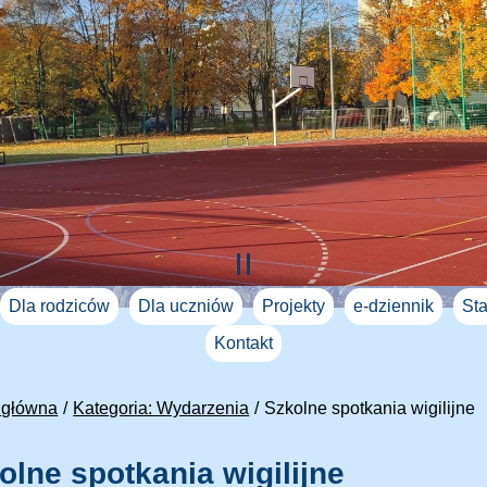
Dla rodziców
Dla uczniów
Projekty
e-dziennik
Sta
Kontakt
 główna
Kategoria: Wydarzenia
Szkolne spotkania wigilijne
olne spotkania wigilijne