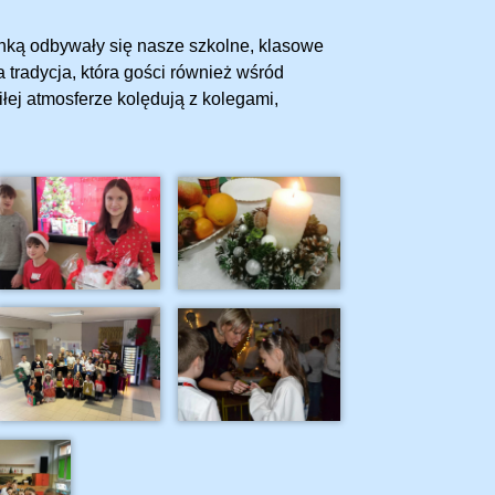
inką odbywały się nasze szkolne, klasowe
a tradycja, która gości również wśród
łej atmosferze kolędują z kolegami,