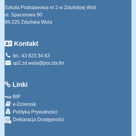
Szkoła Podstawowa nr 2 w Zduńskiej Woli
ul. Spacerowa 90
98-220 Zduńska Wola
Kontakt
tel.: 43 823 34 63
sp2.zd.wola@poczta.fm
Linki
BIP
e-Dziennik
Polityka Prywatności
Deklaracja Dostępności