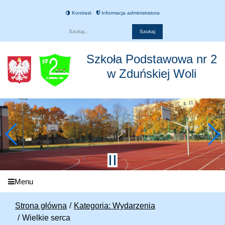
Kontrast
Informacja administratora
Fraza
Szkoła Podstawowa nr 2
w Zduńskiej Woli
Menu
Strona główna
Kategoria: Wydarzenia
Wielkie serca