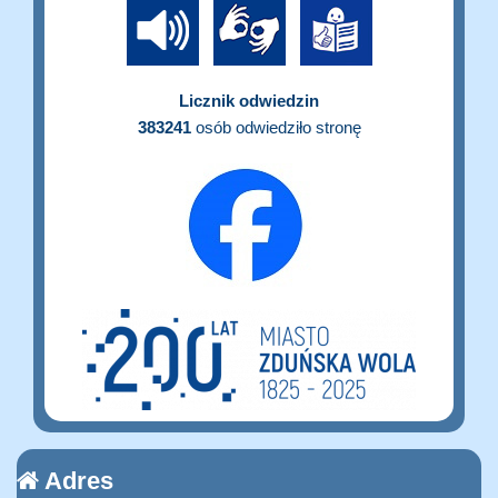
Licznik odwiedzin
383241
osób odwiedziło stronę
Adres