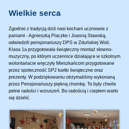
Wielkie serca
Zgodnie z tradycją dziś nasi kochani uczniowie z
paniami - Agnieszką Placzke i Joanną Stawską,
odwiedzili pensjonariuszy DPS w Zduńskiej Woli.
Klasa 1a przygotowała świąteczny montaż słowno-
muzyczny, po którym uczennice działające w szkolnym
wolontariacie wręczyły Mieszkańcom przygotowane
przez społeczność SP2 kartki świąteczne oraz
prezenty. W podziękowaniu otrzymaliśmy wykonaną
przez Pensjonariuszy piękną choinkę. To były chwile
pełne radości i wzruszeń. Bo radością i ciepłem warto
się dzielić.