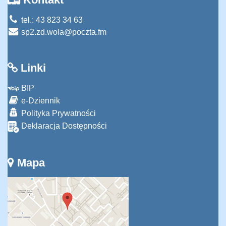
tel.: 43 823 34 63
sp2.zd.wola@poczta.fm
Linki
BIP
e-Dziennik
Polityka Prywatności
Deklaracja Dostępności
Mapa