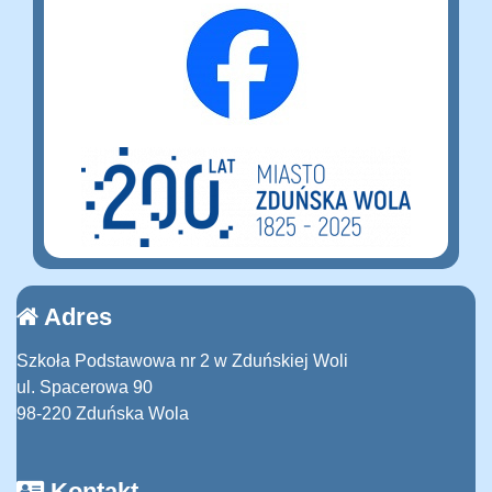
Adres
Szkoła Podstawowa nr 2 w Zduńskiej Woli
ul. Spacerowa 90
98-220 Zduńska Wola
Kontakt