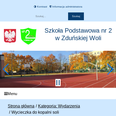
Kontrast
Informacja administratora
Fraza
Szkoła Podstawowa nr 2
w Zduńskiej Woli
Menu
Strona główna
Kategoria: Wydarzenia
Wycieczka do kopalni soli