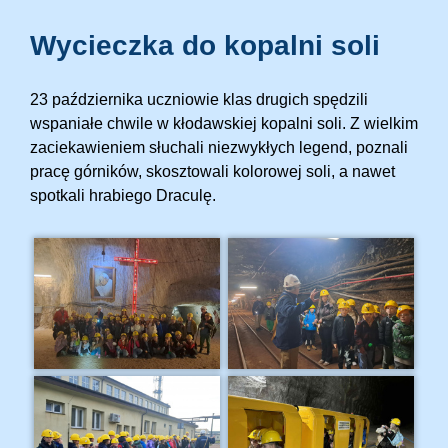
Wycieczka do kopalni soli
23 października uczniowie klas drugich spędzili
wspaniałe chwile w kłodawskiej kopalni soli. Z wielkim
zaciekawieniem słuchali niezwykłych legend, poznali
pracę górników, skosztowali kolorowej soli, a nawet
spotkali hrabiego Draculę.